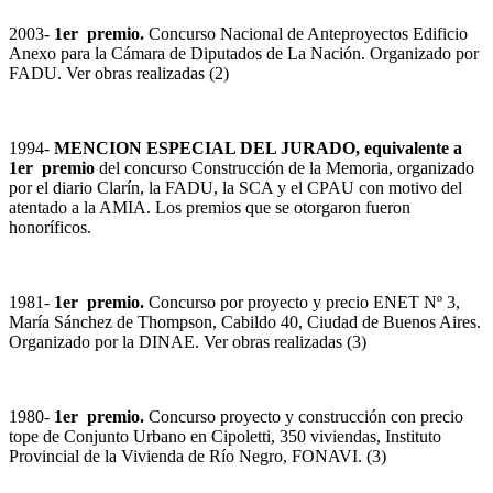
2003-
1er premio.
Concurso Nacional de Anteproyectos Edificio
Anexo para la Cámara de Diputados de La Nación. Organizado por
FADU. Ver obras realizadas (2)
1994-
MENCION ESPECIAL DEL JURADO, equivalente a
1er premio
del concurso Construcción de la Memoria, organizado
por el diario Clarín, la FADU, la SCA y el CPAU con motivo del
atentado a la AMIA. Los premios que se otorgaron fueron
honoríficos.
1981-
1er premio.
Concurso por proyecto y precio ENET Nº 3,
María Sánchez de Thompson, Cabildo 40, Ciudad de Buenos Aires.
Organizado por la DINAE. Ver obras realizadas (3)
1980-
1er premio.
Concurso proyecto y construcción con precio
tope de Conjunto Urbano en Cipoletti, 350 viviendas, Instituto
Provincial de la Vivienda de Río Negro, FONAVI. (3)