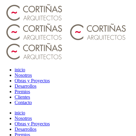
inicio
Nosotros
Obras y Proyectos
Desarrollos
Premios
Clientes
Contacto
inicio
Nosotros
Obras y Proyectos
Desarrollos
Premios