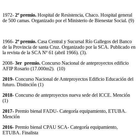
1972-
2º
premio.
Hospital de Resistencia, Chaco. Hospital general
de 500 camas. Organizado por el Ministerio de Bienestar Social. (9)
1966-
2º
premio.
Casa Central y Sucursal Río Gallegos del Banco
de la Provincia de santa Cruz. Organizado por la SCA. Publicado en
la revista de la SCA Nº 61 (abril 1966). (3).
2008-
3er premio
.
Concurso Nacional de anteproyectos edificio
AFIP Rosario (17.000m2). (10)
2019-
Concurso Nacional de Anteproyectos Edificio Educación del
futuro. Distinción (1)
2018-
Concurso de anteproyectos nueva sede del ICCE. Mención
(1)
2017-
Premio bienal FADU- Categoría equipamiento, ETUBA.
Mención
2016-
Premio bienal CPAU SCA- Categoría equipamiento,
ETUBA. Finalista