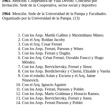
1965-
Mención. Cooperativa de Villa Devoto. Concurso por
Invitación. Sede de la Cooperativa, sector social y deportivo
1964-
Mención. Sede de la Universidad de la Pampa y Facultades.
Organizado por la Universidad de la Pampa. (13)
Con los Arqs. Martín Gallino y Maximiliano Mineo.
Con el Arq. Roldan Jacoby
Con el Arq. Cesar Ferrari
Con los Arqs. Ferrari, Parsons y Winer.
Con los Arqs. Ferrari y Daglio.
Con los Arq. César Ferrari, Osvaldo Faucci y Hugo
Méndez.
Con los Arqs. Bervichevsky, Ferrari y Júnor.
Con los Arqs. Berdichevsky y Cherni, Elizalde y Varela
Con el estudio Aslan y Escurra y el Arq. Jaime
Nisnovich.
Con el Arq. Ignacio Aguirre
Con los Arqs. Ferrari, Parsons y Poblet.
Con los Arqs. Mario Goldman y Horacio Ramos.
Con los Arqs. Bervichevsky, Ferrari y Junor.
Con los Arqs. Ferrari Parsons y Poblet