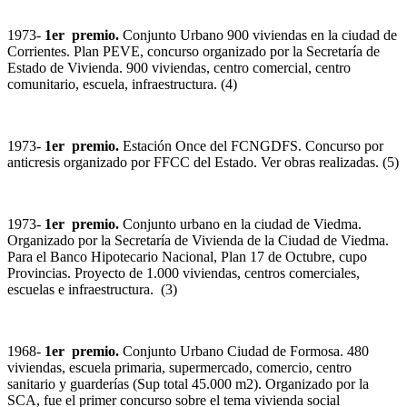
1973-
1er premio.
Conjunto Urbano 900 viviendas en la ciudad de
Corrientes. Plan PEVE, concurso organizado por la Secretaría de
Estado de Vivienda. 900 viviendas, centro comercial, centro
comunitario, escuela, infraestructura. (4)
1973-
1er premio.
Estación Once del FCNGDFS. Concurso por
anticresis organizado por FFCC del Estado. Ver obras realizadas. (5)
1973-
1er premio.
Conjunto urbano en la ciudad de Viedma.
Organizado por la Secretaría de Vivienda de la Ciudad de Viedma.
Para el Banco Hipotecario Nacional, Plan 17 de Octubre, cupo
Provincias. Proyecto de 1.000 viviendas, centros comerciales,
escuelas e infraestructura. (3)
1968-
1er premio.
Conjunto Urbano Ciudad de Formosa. 480
viviendas, escuela primaria, supermercado, comercio, centro
sanitario y guarderías (Sup total 45.000 m2). Organizado por la
SCA, fue el primer concurso sobre el tema vivienda social