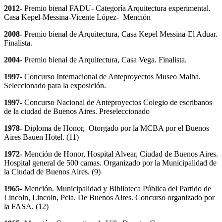
2012-
Premio bienal FADU- Categoría Arquitectura experimental.
Casa Kepel-Messina-Vicente López- Mención
2008-
Premio bienal de Arquitectura, Casa Kepel Messina-El Aduar.
Finalista.
2004-
Premio bienal de Arquitectura, Casa Vega. Finalista.
1997-
Concurso Internacional de Anteproyectos Museo Malba.
Seleccionado para la exposición.
1997-
Concurso Nacional de Anteproyectos Colegio de escribanos
de la ciudad de Buenos Aires. Preseleccionado
1978-
Diploma de Honor, Otorgado por la MCBA por el Buenos
Aires Bauen Hotel. (11)
1972-
Mención de Honor, Hospital Alvear, Ciudad de Buenos Aires.
Hospital general de 500 camas. Organizado por la Municipalidad de
la Ciudad de Buenos Aires. (9)
1965-
Mención. Municipalidad y Biblioteca Pública del Partido de
Lincoln, Lincoln, Pcia. De Buenos Aires. Concurso organizado por
la FASA. (12)