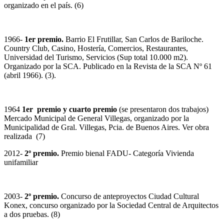
organizado en el país. (6)
1966-
1er premio.
Barrio El Frutillar, San Carlos de Bariloche.
Country Club, Casino, Hostería, Comercios, Restaurantes,
Universidad del Turismo, Servicios (Sup total 10.000 m2).
Organizado por la SCA. Publicado en la Revista de la SCA Nº 61
(abril 1966). (3).
1964
1er premio
y cuarto premio
(se presentaron dos trabajos)
Mercado Municipal de General Villegas, organizado por la
Municipalidad de Gral. Villegas, Pcia. de Buenos Aires. Ver obra
realizada (7)
2012-
2º
premio.
Premio bienal FADU- Categoría Vivienda
unifamiliar
2003-
2º
premio.
Concurso de anteproyectos Ciudad Cultural
Konex, concurso organizado por la Sociedad Central de Arquitectos
a dos pruebas. (8)