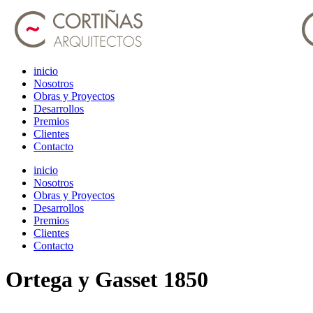
inicio
Nosotros
Obras y Proyectos
Desarrollos
Premios
Clientes
Contacto
inicio
Nosotros
Obras y Proyectos
Desarrollos
Premios
Clientes
Contacto
Ortega y Gasset 1850