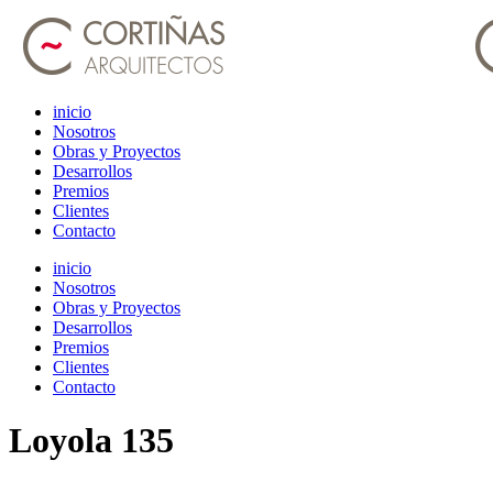
inicio
Nosotros
Obras y Proyectos
Desarrollos
Premios
Clientes
Contacto
inicio
Nosotros
Obras y Proyectos
Desarrollos
Premios
Clientes
Contacto
Loyola 135