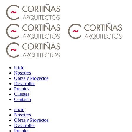
inicio
Nosotros
Obras y Proyectos
Desarrollos
Premios
Clientes
Contacto
inicio
Nosotros
Obras y Proyectos
Desarrollos
Premios