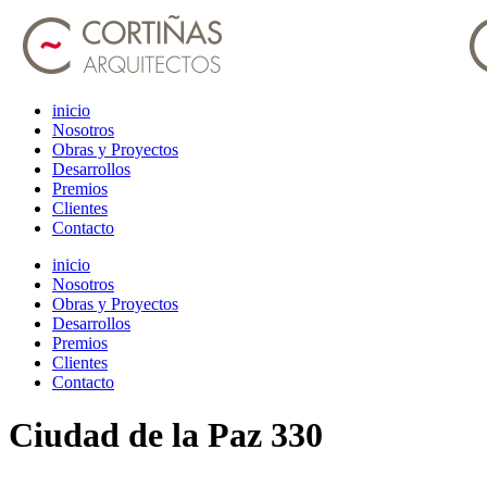
inicio
Nosotros
Obras y Proyectos
Desarrollos
Premios
Clientes
Contacto
inicio
Nosotros
Obras y Proyectos
Desarrollos
Premios
Clientes
Contacto
Ciudad de la Paz 330